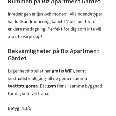
Rummen på Biz Apartment Gärdet
Inredningen är ljus och modern. Alla boendetyper
har luftkonditionering, kabel-TV och pentry för
enklare matlagning. Perfekt för dig som inte vill
äta ute varje dag!
Bekvämligheter på Biz Apartment
Gärdet
Lägenhetshotellet har
gratis WiFi
, samt
kostnadsfri tillgång till de gemensamma
tvättstugorna
. Ett
gym
finns i samma byggnad
för dig som vill träna.
Betyg: 4.3/5