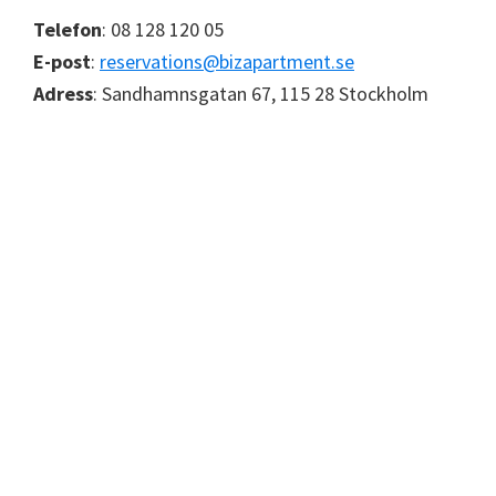
Telefon
: 08 128 120 05
E-post
:
reservations@bizapartment.se
Adress
: Sandhamnsgatan 67, 115 28 Stockholm