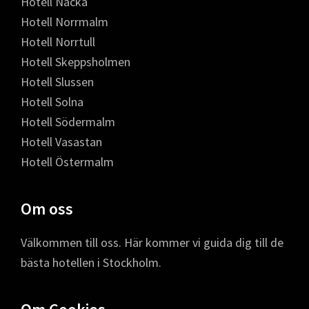
Hotell Nacka
Hotell Norrmalm
Hotell Norrtull
Hotell Skeppsholmen
Hotell Slussen
Hotell Solna
Hotell Södermalm
Hotell Vasastan
Hotell Östermalm
Om oss
Välkommen till oss. Här kommer vi guida dig till de
bästa hotellen i Stockholm.