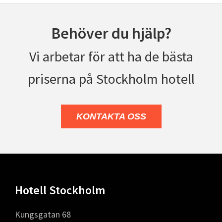
Behöver du hjälp?
Vi arbetar för att ha de bästa
priserna på Stockholm hotell
KONTAKTA OSS
Footer
Hotell Stockholm
Kungsgatan 68