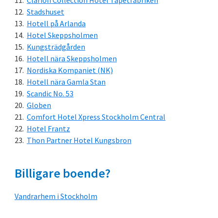
Clarion Collection Hotel Tapetfabriken
Stadshuset
Hotell på Arlanda
Hotel Skeppsholmen
Kungsträdgården
Hotell nära Skeppsholmen
Nordiska Kompaniet (NK)
Hotell nära Gamla Stan
Scandic No. 53
Globen
Comfort Hotel Xpress Stockholm Central
Hotel Frantz
Thon Partner Hotel Kungsbron
Billigare boende?
Vandrarhem i Stockholm