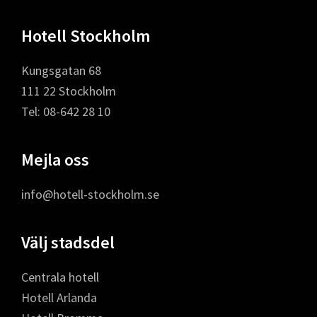
Footer
Hotell Stockholm
Kungsgatan 68
111 22 Stockholm
Tel: 08-642 28 10
Mejla oss
info@hotell-stockholm.se
Välj stadsdel
Centrala hotell
Hotell Arlanda