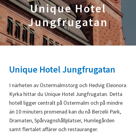
Unique Hotel
Jungfrugatan
Unique Hotel Jungfrugatan
I närheten av Östermalmstorg och Hedvig Eleonora
Kyrka hittar du Unique Hotel Jungfrugatan. Detta
hotell ligger centralt på Östermalm och på mindre
än 10 minuters promenad kan du nå Berzelii Park,
Dramaten, Spårvagnshållplatser, Humlegården
samt flertalet affärer och restauranger.