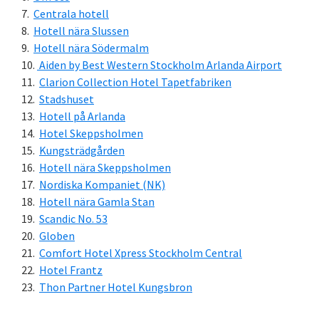
Centrala hotell
Hotell nära Slussen
Hotell nära Södermalm
Aiden by Best Western Stockholm Arlanda Airport
Clarion Collection Hotel Tapetfabriken
Stadshuset
Hotell på Arlanda
Hotel Skeppsholmen
Kungsträdgården
Hotell nära Skeppsholmen
Nordiska Kompaniet (NK)
Hotell nära Gamla Stan
Scandic No. 53
Globen
Comfort Hotel Xpress Stockholm Central
Hotel Frantz
Thon Partner Hotel Kungsbron