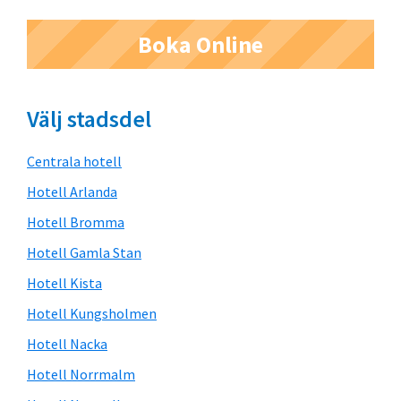
Primärt
Boka Online
sidofält
Välj stadsdel
Centrala hotell
Hotell Arlanda
Hotell Bromma
Hotell Gamla Stan
Hotell Kista
Hotell Kungsholmen
Hotell Nacka
Hotell Norrmalm