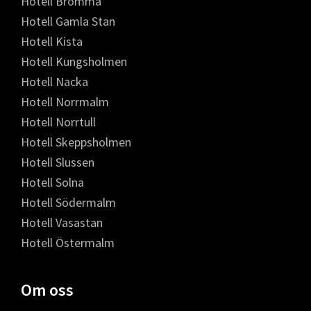
Hotell Bromma
Hotell Gamla Stan
Hotell Kista
Hotell Kungsholmen
Hotell Nacka
Hotell Norrmalm
Hotell Norrtull
Hotell Skeppsholmen
Hotell Slussen
Hotell Solna
Hotell Södermalm
Hotell Vasastan
Hotell Östermalm
Om oss