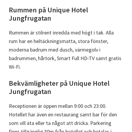
Rummen på Unique Hotel
Jungfrugatan
Rummen är stilrent inredda med högt i tak. Alla
rum har en heltäckningsmatta, stora fönster,
moderna badrum med dusch, värmegolv i
badrummen, hårtork, Smart Full HD-TV samt gratis
Wi-Fi.
Bekvämligheter på Unique Hotel
Jungfrugatan
Receptionen är öppen mellan 9:00 och 23:00.
Hotellet har även en restaurang samt bar för den
som vill äta eller ta något att dricka. Parkering
finns tillgänglig 30m från hotellet och betalas i