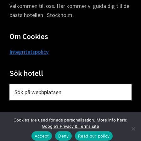
Välkommen till oss. Här kommer vi guida dig till de
bästa hotellen i Stockholm.
Om Cookies
Integritetspolicy
Sök hotell
Sök
på
webbplatsen
Cookies are used for ads personalisation. More info here:
Google’s Privacy & Terms site
Copyright © 2026 ·
Hotell Stockholm
Accept
Deny
Read our policy