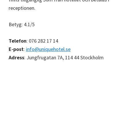
receptionen.
Betyg: 4.1/5
Telefon
: 076 282 17 14
E-post
:
info@uniquehotel.se
Adress
: Jungfrugatan 7A, 114 44 Stockholm