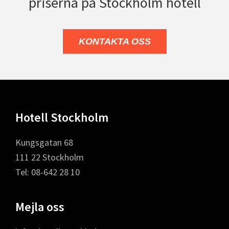
priserna på Stockholm hotell
KONTAKTA OSS
Footer
Hotell Stockholm
Kungsgatan 68
111 22 Stockholm
Tel: 08-642 28 10
Mejla oss