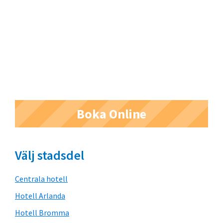
Primärt
Boka Online
sidofält
Välj stadsdel
Centrala hotell
Hotell Arlanda
Hotell Bromma