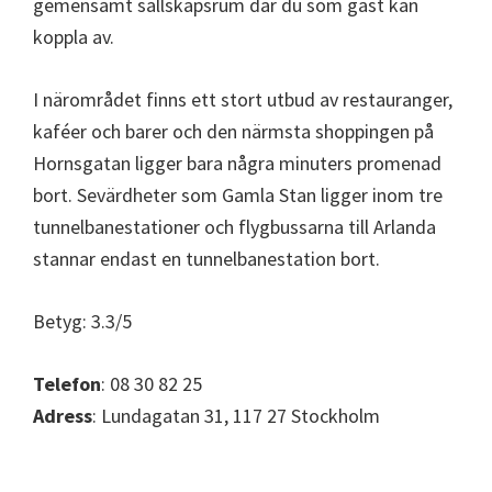
gemensamt sällskapsrum där du som gäst kan
koppla av.
I närområdet finns ett stort utbud av restauranger,
kaféer och barer och den närmsta shoppingen på
Hornsgatan ligger bara några minuters promenad
bort. Sevärdheter som Gamla Stan ligger inom tre
tunnelbanestationer och flygbussarna till Arlanda
stannar endast en tunnelbanestation bort.
Betyg: 3.3/5
Telefon
: 08 30 82 25
Adress
: Lundagatan 31, 117 27 Stockholm