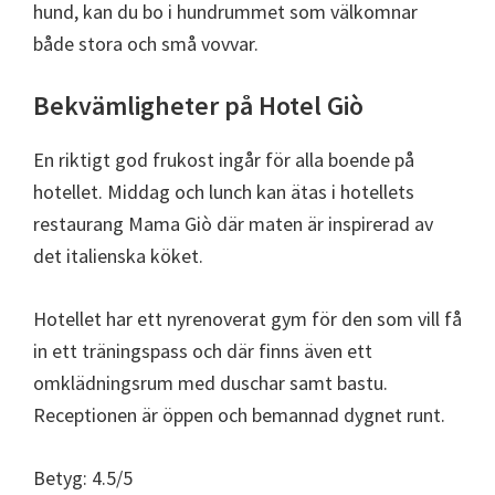
hund, kan du bo i hundrummet som välkomnar
både stora och små vovvar.
Bekvämligheter på Hotel Giò
En riktigt god frukost ingår för alla boende på
hotellet. Middag och lunch kan ätas i hotellets
restaurang Mama Giò där maten är inspirerad av
det italienska köket.
Hotellet har ett nyrenoverat gym för den som vill få
in ett träningspass och där finns även ett
omklädningsrum med duschar samt bastu.
Receptionen är öppen och bemannad dygnet runt.
Betyg: 4.5/5