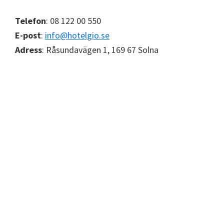
Telefon
: 08 122 00 550
E-post
:
info@hotelgio.se
Adress
: Råsundavägen 1, 169 67 Solna