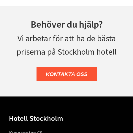
Behöver du hjälp?
Vi arbetar för att ha de bästa
priserna på Stockholm hotell
KONTAKTA OSS
Footer
Hotell Stockholm
Kungsgatan 68