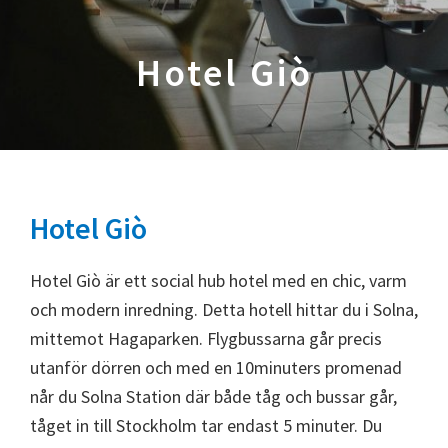
Hotel Giò
Hotel Giò
Hotel Giò är ett social hub hotel med en chic, varm
och modern inredning. Detta hotell hittar du i Solna,
mittemot Hagaparken. Flygbussarna går precis
utanför dörren och med en 10minuters promenad
når du Solna Station där både tåg och bussar går,
tåget in till Stockholm tar endast 5 minuter. Du