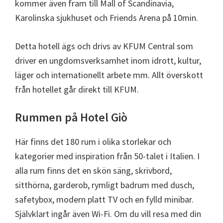
kommer även fram till Mall of Scandinavia,
Karolinska sjukhuset och Friends Arena på 10min.
Detta hotell ägs och drivs av KFUM Central som
driver en ungdomsverksamhet inom idrott, kultur,
läger och internationellt arbete mm. Allt överskott
från hotellet går direkt till KFUM.
Rummen på Hotel Giò
Här finns det 180 rum i olika storlekar och
kategorier med inspiration från 50-talet i Italien. I
alla rum finns det en skön säng, skrivbord,
sitthörna, garderob, rymligt badrum med dusch,
safetybox, modern platt TV och en fylld minibar.
Självklart ingår även Wi-Fi. Om du vill resa med din