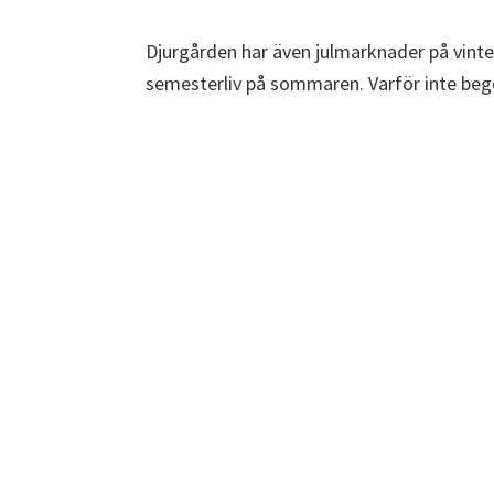
Djurgården har även julmarknader på vinter
semesterliv på sommaren. Varför inte beg