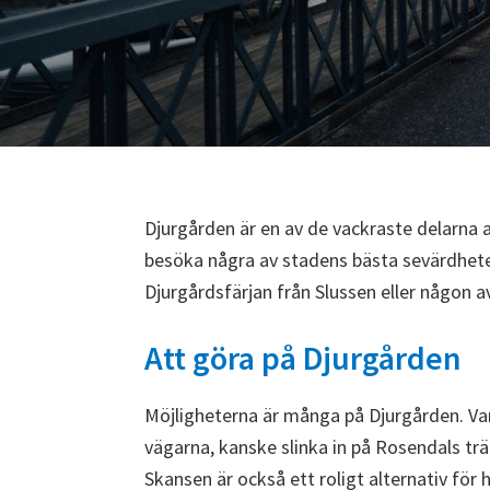
Djurgården är en av de vackraste delarna a
besöka några av stadens bästa sevärdhet
Djurgårdsfärjan från Slussen eller någon av 
Att göra på Djurgården
Möjligheterna är många på Djurgården. Va
vägarna, kanske slinka in på Rosendals tr
Skansen är också ett roligt alternativ för 