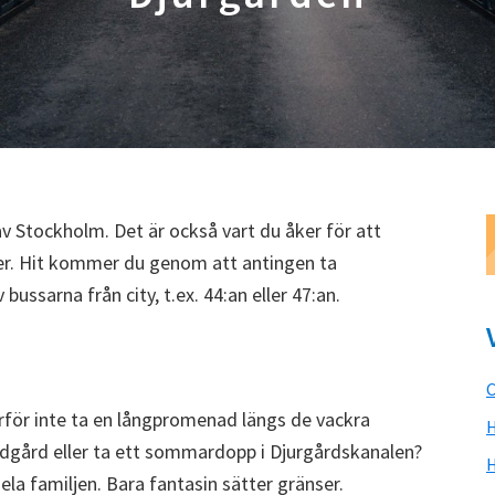
v Stockholm. Det är också vart du åker för att
er. Hit kommer du genom att antingen ta
bussarna från city, t.ex. 44:an eller 47:an.
C
rför inte ta en långpromenad längs de vackra
H
ädgård eller ta ett sommardopp i Djurgårdskanalen?
hela familjen. Bara fantasin sätter gränser.