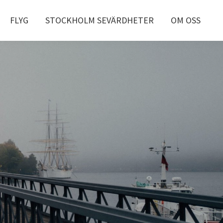
FLYG
STOCKHOLM SEVÄRDHETER
OM OSS