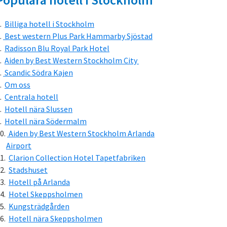
Billiga hotell i Stockholm
Best western Plus Park Hammarby Sjöstad
Radisson Blu Royal Park Hotel
Aiden by Best Western Stockholm City
Scandic Södra Kajen
Om oss
Centrala hotell
Hotell nära Slussen
Hotell nära Södermalm
Aiden by Best Western Stockholm Arlanda
Airport
Clarion Collection Hotel Tapetfabriken
Stadshuset
Hotell på Arlanda
Hotel Skeppsholmen
Kungsträdgården
Hotell nära Skeppsholmen