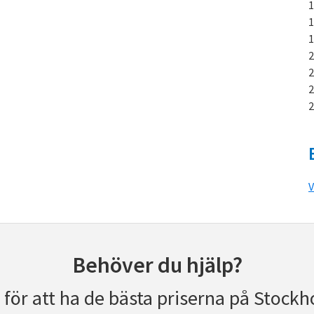
V
Behöver du hjälp?
r för att ha de bästa priserna på Stockh