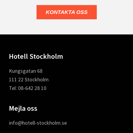
KONTAKTA OSS
Footer
Hotell Stockholm
Kungsgatan 68
111 22 Stockholm
Tel: 08-642 28 10
Mejla oss
info@hotell-stockholm.se