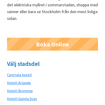
det elektriska myllret i sommarstaden, shoppa med
vänner eller bara se Stockholm från den mest livliga
sidan.
Primärt
Boka Online
sidofält
Välj stadsdel
Centrala hotell
Hotell Arlanda
Hotell Bromma
Hotell Gamla Stan