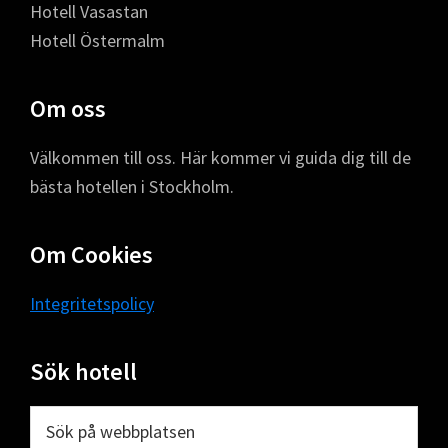
Hotell Vasastan
Hotell Östermalm
Om oss
Välkommen till oss. Här kommer vi guida dig till de
bästa hotellen i Stockholm.
Om Cookies
Integritetspolicy
Sök hotell
Sök