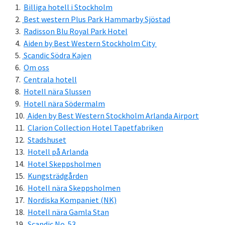
Billiga hotell i Stockholm
Best western Plus Park Hammarby Sjöstad
Radisson Blu Royal Park Hotel
Aiden by Best Western Stockholm City
Scandic Södra Kajen
Om oss
Centrala hotell
Hotell nära Slussen
Hotell nära Södermalm
Aiden by Best Western Stockholm Arlanda Airport
Clarion Collection Hotel Tapetfabriken
Stadshuset
Hotell på Arlanda
Hotel Skeppsholmen
Kungsträdgården
Hotell nära Skeppsholmen
Nordiska Kompaniet (NK)
Hotell nära Gamla Stan
Scandic No. 53