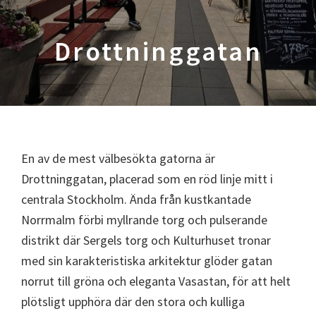
Drottninggatan
En av de mest välbesökta gatorna är
Drottninggatan, placerad som en röd linje mitt i
centrala Stockholm. Ända från kustkantade
Norrmalm förbi myllrande torg och pulserande
distrikt där Sergels torg och Kulturhuset tronar
med sin karakteristiska arkitektur glöder gatan
norrut till gröna och eleganta Vasastan, för att helt
plötsligt upphöra där den stora och kulliga