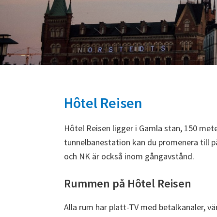
Hôtel Reisen
Hôtel Reisen ligger i Gamla stan, 150 met
tunnelbanestation kan du promenera till p
och NK är också inom gångavstånd.
Rummen på Hôtel Reisen
Alla rum har platt-TV med betalkanaler, vär