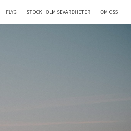
FLYG
STOCKHOLM SEVÄRDHETER
OM OSS