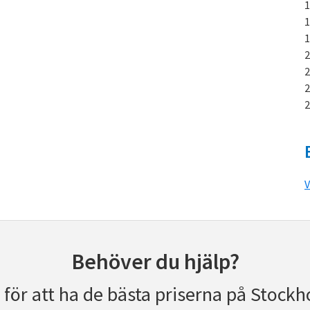
V
Behöver du hjälp?
r för att ha de bästa priserna på Stockh