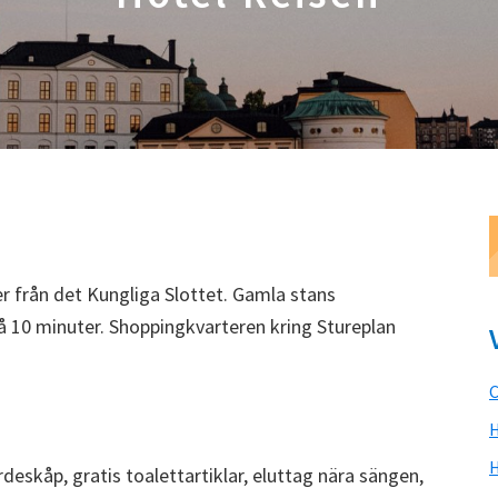
er från det Kungliga Slottet. Gamla stans
å 10 minuter. Shoppingkvarteren kring Stureplan
C
H
deskåp, gratis toalettartiklar, eluttag nära sängen,