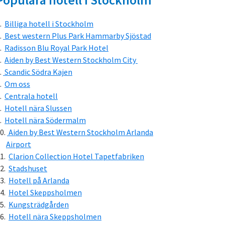
Billiga hotell i Stockholm
Best western Plus Park Hammarby Sjöstad
Radisson Blu Royal Park Hotel
Aiden by Best Western Stockholm City
Scandic Södra Kajen
Om oss
Centrala hotell
Hotell nära Slussen
Hotell nära Södermalm
Aiden by Best Western Stockholm Arlanda
Airport
Clarion Collection Hotel Tapetfabriken
Stadshuset
Hotell på Arlanda
Hotel Skeppsholmen
Kungsträdgården
Hotell nära Skeppsholmen