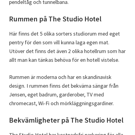
pendeltåg och tunnelbana.
Rummen på The Studio Hotel
Här finns det 5 olika sorters studiorum med eget
pentry för den som vill kunna laga egen mat.
Utöver det finns det även 2 olika hotellrum som har
allt man kan tänkas behöva för en hotell vistelse.
Rummen är moderna och har en skandinavisk
design. I rummen finns det bekväma sängar från
Jensen, eget badrum, garderober, TV med
chromecast, Wi-Fi och mörkläggningsgardiner.
Bekvämligheter på The Studio Hotel
The Studio Hotel har kostnadsfri parkering för alla