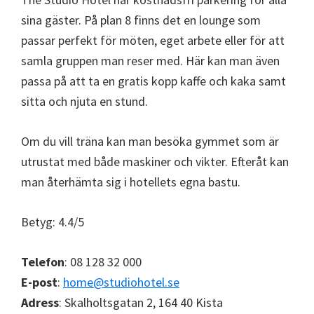
sina gäster. På plan 8 finns det en lounge som
passar perfekt för möten, eget arbete eller för att
samla gruppen man reser med. Här kan man även
passa på att ta en gratis kopp kaffe och kaka samt
sitta och njuta en stund.
Om du vill träna kan man besöka gymmet som är
utrustat med både maskiner och vikter. Efteråt kan
man återhämta sig i hotellets egna bastu.
Betyg: 4.4/5
Telefon
: 08 128 32 000
E-post
:
home@studiohotel.se
Adress
: Skalholtsgatan 2, 164 40 Kista